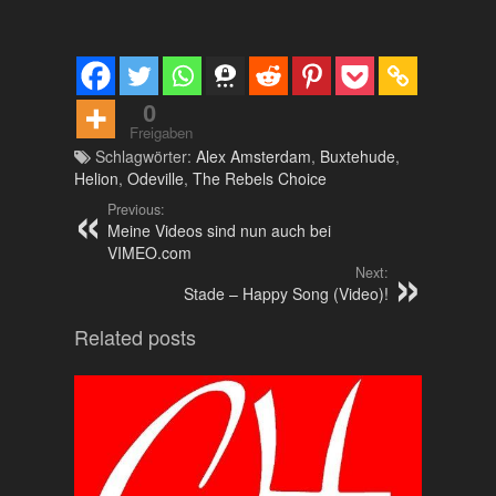
0
Freigaben
Schlagwörter:
Alex Amsterdam
,
Buxtehude
,
Helion
,
Odeville
,
The Rebels Choice
Previous:
Meine Videos sind nun auch bei
VIMEO.com
Next:
Stade – Happy Song (Video)!
Related posts