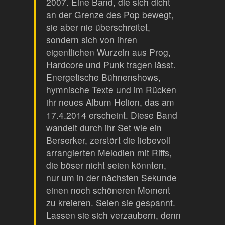
2007. Eine Band, die sich dicht
an der Grenze des Pop bewegt,
sie aber nie überschreitet,
sondern sich von ihren
eigentlichen Wurzeln aus Prog,
Hardcore und Punk tragen lässt.
Energetische Bühnenshows,
hymnische Texte und im Rücken
ihr neues Album Helion, das am
17.4.2014 erscheint. Diese Band
wandelt durch ihr Set wie ein
Berserker, zerstört die liebevoll
arrangierten Melodien mit Riffs,
die böser nicht seien könnten,
nur um in der nächsten Sekunde
einen noch schöneren Moment
zu kreieren. Seien sie gespannt.
Lassen sie sich verzaubern, denn