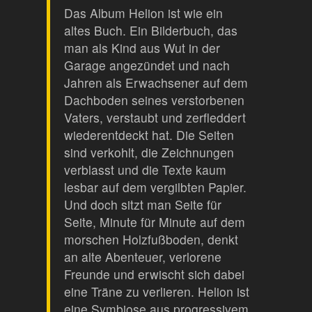
Das Album Helion ist wie ein
altes Buch. Ein Bilderbuch, das
man als Kind aus Wut in der
Garage angezündet und nach
Jahren als Erwachsener auf dem
Dachboden seines verstorbenen
Vaters, verstaubt und zerfleddert
wiederentdeckt hat. Die Seiten
sind verkohlt, die Zeichnungen
verblasst und die Texte kaum
lesbar auf dem vergilbten Papier.
Und doch sitzt man Seite für
Seite, Minute für Minute auf dem
morschen Holzfußboden, denkt
an alte Abenteuer, verlorene
Freunde und erwischt sich dabei
eine Träne zu verlieren. Helion ist
eine Symbiose aus progressivem