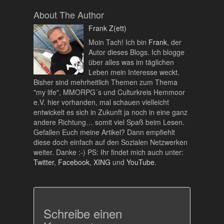
About The Author
Frank Z(ett)
Moin Tach! Ich bin
Frank
, der
Autor dieses Blogs. Ich blogge
über alles was im täglichen
Leben mein Interesse weckt.
Bisher sind mehrheitlich Themen zum Thema
"my life", MMORPG´s und Culturkreis Hemmoor
e.V. hier vorhanden, mal schauen vielleicht
entwickelt es sich in Zukunft ja noch in eine ganz
andere Richtung… somit viel Spaß beim Lesen.
Gefallen Euch meine Artikel? Dann empfiehlt
diese doch einfach auf den Sozialen Netzwerken
weiter. Danke :-) PS: Ihr findet mich auch unter:
Twitter
,
Facebook
,
XING
und
YouTube
.
Schreibe einen