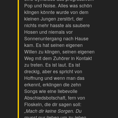
Pop und Noise. Alles was schön
klingen könnte wurde von dem
kleinen Jungen zerstört, der
nichts mehr hasste als saubere
Hosen und niemals vor
Sonnenuntergang nach Hause
kam. Es hat seinen eigenen
Willen zu klingen, seinen eigenen
Weg mit dem Zuhörer in Kontakt
zu treten. Es ist laut. Es ist
dreckig, aber es spricht von
Hoffnung und wenn man das
erkennt, erklingen die zehn
Songs wie eine liebevolle
Abschiedsbotschaft, fern von
Floskeln, die dir sagen soll:
„Mach dir keine Sorgen. Du
musst nur lieben um zu leben.