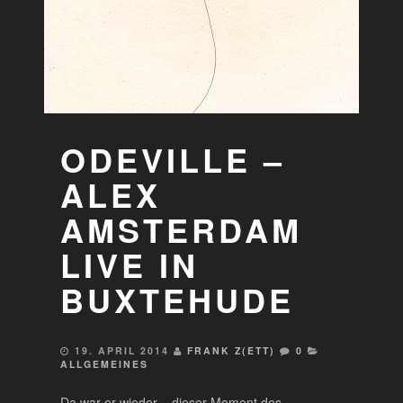
ODEVILLE –
ALEX
AMSTERDAM
LIVE IN
BUXTEHUDE
19. APRIL 2014
FRANK Z(ETT)
0
ALLGEMEINES
Da war er wieder .. dieser Moment des