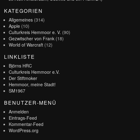
KATEGORIEN
Allgemeines
(314)
Apple
(10)
Culturkreis Hemmoor e. V.
(90)
Gezwitscher von Frank
(18)
World of Warcraft
(12)
LINKLISTE
Björns HRC
Culturkreis Hemmoor e.V.
Der Stiftmoker
Hemmoor, meine Stadt!
SM1967
BENUTZER-MENÜ
Anmelden
Eintrags-Feed
Kommentar-Feed
WordPress.org