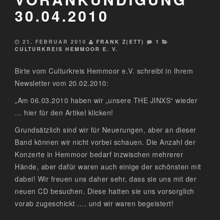
30.04.2010
21. FEBRUAR 2010
FRANK Z(ETT)
1
CULTURKREIS HEMMOOR E. V.
Birte vom Culturkreis Hemmoor e.V. schreibt in Ihrem
Newsletter vom 20.02.2010:
„Am 06.03.2010 haben wir „unsere THE JINXS“ wieder
… hier für den Artikel klicken!
Grundsätzlich sind wir für Neuerungen, aber an dieser
Band können wir nicht vorbei schauen. Die Anzahl der
Konzerte in Hemmoor bedarf inzwischen mehrerer
Hände, aber dafür waren auch einige der schönsten mit
dabei! Wir freuen uns daher sehr, dass sie uns mit der
neuen CD besuchen. Diese hatten sie uns vorsorglich
vorab zugeschickt …. und wir waren begeistert!