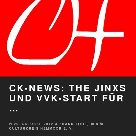
CK-NEWS: THE JINXS
UND VVK-START FÜR
…
20. OKTOBER 2012
FRANK Z(ETT)
0
CULTURKREIS HEMMOOR E. V.