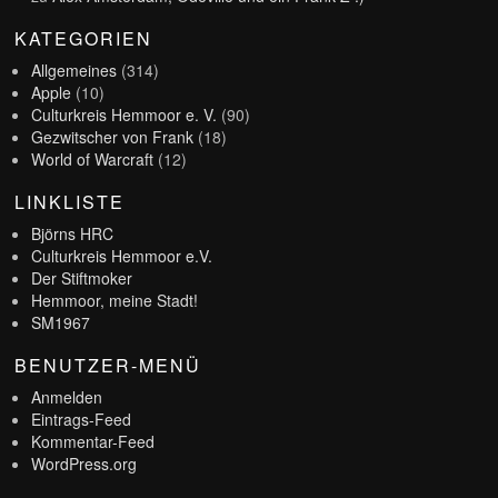
KATEGORIEN
Allgemeines
(314)
Apple
(10)
Culturkreis Hemmoor e. V.
(90)
Gezwitscher von Frank
(18)
World of Warcraft
(12)
LINKLISTE
Björns HRC
Culturkreis Hemmoor e.V.
Der Stiftmoker
Hemmoor, meine Stadt!
SM1967
BENUTZER-MENÜ
Anmelden
Eintrags-Feed
Kommentar-Feed
WordPress.org