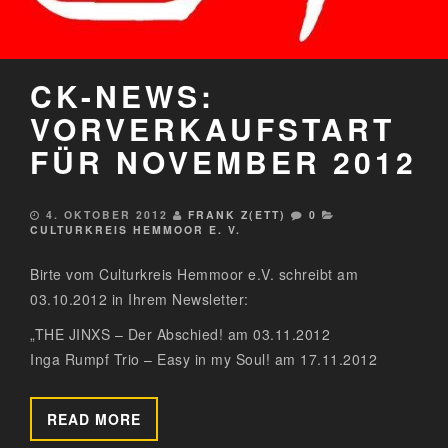
CK-NEWS:
VORVERKAUFSTART
FÜR NOVEMBER 2012
4. OKTOBER 2012
FRANK Z(ETT)
0
CULTURKREIS HEMMOOR E. V.
Birte vom Culturkreis Hemmoor e.V. schreibt am
03.10.2012 in Ihrem Newsletter:
„THE JINXS – Der Abschied! am 03.11.2012
Inga Rumpf Trio – Easy in my Soul! am 17.11.2012
READ MORE