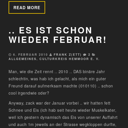
READ MORE
.. ES IST SCHON
WIEDER FEBRUAR!
6. FEBRUAR 2010
FRANK Z(ETT)
2
ALLGEMEINES
,
CULTURKREIS HEMMOOR E. V.
Man, wie die Zeit rennt .. 2010 .. DAS binäre Jahr
schlechtin, was hab ich gelacht, als mich ein guter
Freund darauf aufmerksam machte (010110) .. schon
cool irgendwie oder?
Anyway, zack war der Januar vorbei .. wir hatten fett
Schnee und Eis (ich hab seit heute wieder Muskelkater,
weil ich gestern dynamisch das Eis von unserer Auffahrt
und auch 1m jeweils an der Strasse wegkloppen durfte,