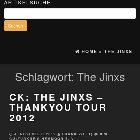
ARTIKELSUCHE
Suchen
nach:
HOME
»
THE JINXS
Schlagwort:
The Jinxs
CK: THE JINXS –
THANKYOU TOUR
2012
4. NOVEMBER 2012
FRANK Z(ETT)
0
CULTURKREIS HEMMOOR E. V.