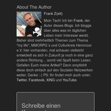
About The Author
Frank Z(ett)
Moin Tach! Ich bin
Frank
, der
Autor dieses Blogs. Ich blogge
über alles was im täglichen
Leben mein Interesse weckt.
Bisher sind mehrheitlich Themen zum Thema
"my life", MMORPG´s und Culturkreis Hemmoor
e.V. hier vorhanden, mal schauen vielleicht
entwickelt es sich in Zukunft ja noch in eine ganz
andere Richtung… somit viel Spaß beim Lesen.
Gefallen Euch meine Artikel? Dann empfiehlt
diese doch einfach auf den Sozialen Netzwerken
weiter. Danke :-) PS: Ihr findet mich auch unter:
Twitter
,
Facebook
,
XING
und
YouTube
.
Schreibe einen