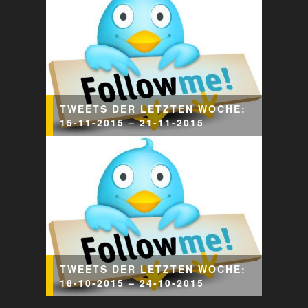
TWEETS DER LETZTEN WOCHE:
15-11-2015 – 21-11-2015
TWEETS DER LETZTEN WOCHE:
18-10-2015 – 24-10-2015