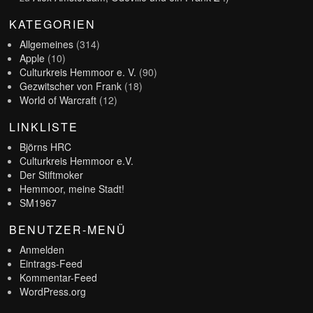
KATEGORIEN
Allgemeines
(314)
Apple
(10)
Culturkreis Hemmoor e. V.
(90)
Gezwitscher von Frank
(18)
World of Warcraft
(12)
LINKLISTE
Björns HRC
Culturkreis Hemmoor e.V.
Der Stiftmoker
Hemmoor, meine Stadt!
SM1967
BENUTZER-MENÜ
Anmelden
Eintrags-Feed
Kommentar-Feed
WordPress.org