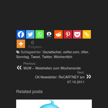
0
Freigaben
Schlagwörter:
Gezwitscher
,
oefter.com
,
öfter
,
Sonntag
,
Tweet
,
Twitter
,
Wöchentlich
Previous:
WzW – Weisheiten zum Wochenende
Next:
CK-Newsletter: ReCARTNEY am
07.10.2011
Related posts