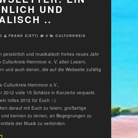
NLICH UND
ALISCH ..
12
FRANK Z(ETT)
0
CULTURKREIS
n persönlich und musikalisch frohes neues Jahr
 Culturkreis Hemmoor e. V. allen Lesern,
ern und auch denen, die auf die Webseite zufällig
s Culturkreis Hemmoor e.V.,
r 2012 volle 15 Schätze in Konzerte verpackt.
ein tolles 2012 für Euch :-).
hon darauf mit Euch zu feiern, großartige
n und kennen zu lernen, an Begegnungen zu
mittels der Musik zu verbinden.