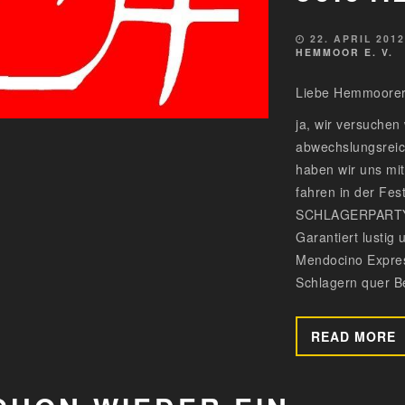
22. APRIL 201
HEMMOOR E. V.
Liebe Hemmoorer
ja, wir versuchen 
abwechslungsreic
haben wir uns mi
fahren in der Fe
SCHLAGERPARTY!
Garantiert lustig
Mendocino Expres
Schlagern quer B
READ MORE