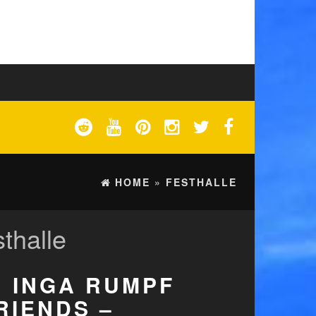
HOME
»
FESTHALLE
thalle
: INGA RUMPF
RIENDS –