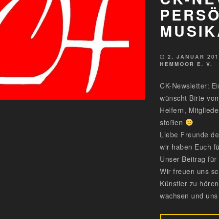
PERSÖ
MUSIK
2. JANUAR 20
HEMMOOR E. V.
CK-Newsletter: Ei
wünscht Birte vom
Helfern, Mitglied
stoßen
Liebe Freunde de
wir haben Euch fü
Unser Beitrag für 
Wir freuen uns sc
Künstler zu höre
wachsen und uns 