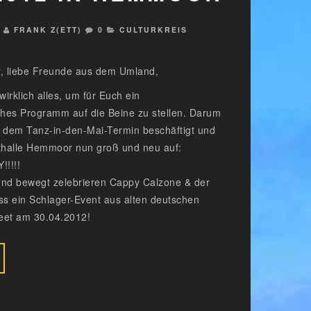
2
FRANK Z(ETT)
0
CULTURKREIS
, liebe Freunde aus dem Umland,
wirklich alles, um für Euch ein
hes Programm auf die Beine zu stellen. Darum
t dem Tanz-in-den-Mai-Termin beschäftigt und
sthalle Hemmoor nun groß und neu auf:
!!!!
 und bewegt zelebrieren Cappy Calzone & der
s ein Schlager-Event aus alten deutschen
eet am 30.04.2012!