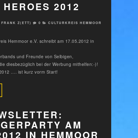
 HEROES 2012
FRANK Z(ETT)
0
CULTURKREIS HEMMOOR
reis Hemmoor e.V. schreibt am 17.05.2012 in
rbands und Freunde von Selbigen,
die diesbezüglich bei der Werbung mithelfen:-)!
2 …. ist kurz vorm Start!
WSLETTER:
AGERPARTY AM
.2012 IN HEMMOOR