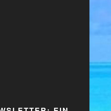
WSLETTER: EIN