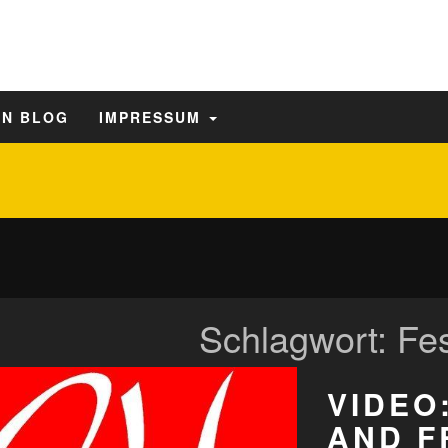
EN BLOG
IMPRESSUM
Schlagwort:
Fes
VIDEO
AND F