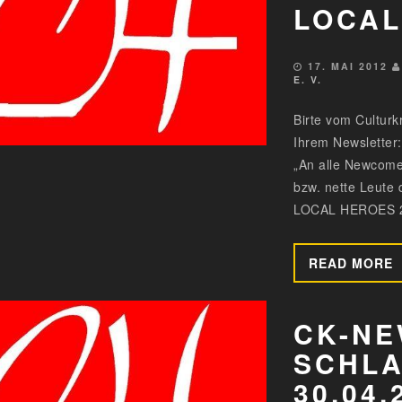
LOCAL
17. MAI 2012
E. V.
Birte vom Culturk
Ihrem Newsletter:
„An alle Newcome
bzw. nette Leute 
LOCAL HEROES 201
READ MORE
CK-NE
SCHL
30.04