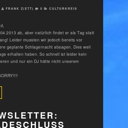
3
FRANK Z(ETT)
0
CULTURKREIS
nd,
04.2013 ab, aber natürlich findet er als Tag statt
ang! Leider mussten wir jedoch bereits vor
re geplante Schlagernacht absagen. Dies weil
ge erhalten haben. So schnell ist leider kein
ieren und nur ein DJ hätte nicht unserem
ORRY!!!!
WSLETTER:
LDESCHLUSS