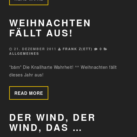
WEIHNACHTEN
FÄLLT AUS!
21. DEZEMBER 2011
FRANK Z(ETT)
0
ALLGEMEINES
*bäm* Die Knallharte Wahrheit! ^^ Weihnachten fällt
dieses Jahr aus!
READ MORE
DER WIND, DER
WIND, DAS …