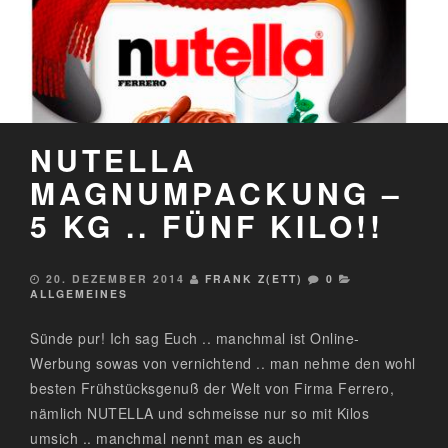
NUTELLA
MAGNUMPACKUNG –
5 KG .. FÜNF KILO!!
20. DEZEMBER 2014
FRANK Z(ETT)
0
ALLGEMEINES
Sünde pur! Ich sag Euch .. manchmal ist Online-
Werbung sowas von vernichtend .. man nehme den wohl
besten Frühstücksgenuß der Welt von Firma Ferrero,
nämlich NUTELLA und schmeisse nur so mit Kilos
umsich .. manchmal nennt man es auch