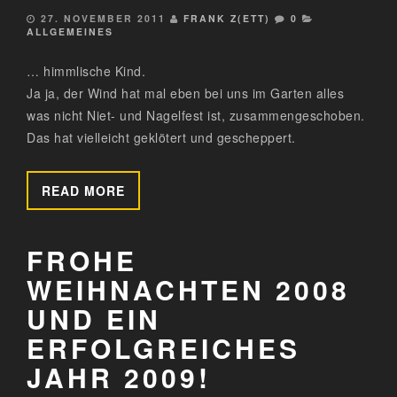
27. NOVEMBER 2011
FRANK Z(ETT)
0
ALLGEMEINES
… himmlische Kind.
Ja ja, der Wind hat mal eben bei uns im Garten alles
was nicht Niet- und Nagelfest ist, zusammengeschoben.
Das hat vielleicht geklötert und gescheppert.
READ MORE
FROHE
WEIHNACHTEN 2008
UND EIN
ERFOLGREICHES
JAHR 2009!