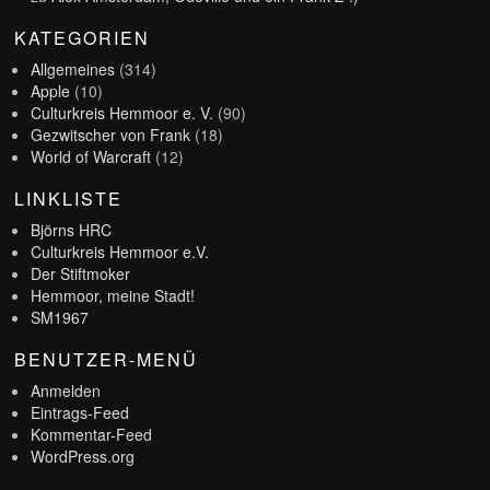
KATEGORIEN
Allgemeines
(314)
Apple
(10)
Culturkreis Hemmoor e. V.
(90)
Gezwitscher von Frank
(18)
World of Warcraft
(12)
LINKLISTE
Björns HRC
Culturkreis Hemmoor e.V.
Der Stiftmoker
Hemmoor, meine Stadt!
SM1967
BENUTZER-MENÜ
Anmelden
Eintrags-Feed
Kommentar-Feed
WordPress.org