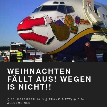
WEIHNACHTEN
FÄLLT AUS! WEGEN
IS NICHT!!
23. DEZEMBER 2013
FRANK Z(ETT)
0
ALLGEMEINES