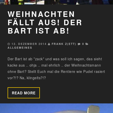
WEIHNACHTEN
FÄLLT AUS! DER
BART IST AB!
12. DEZEMBER 2014
FRANK Z(ETT)
0
ALLGEMEINES
Der Bart ist ab *zack* und was soll ich sagen, das sieht
kacke aus .. ohja .. mal ehrlich .. der Weihnachtsmann
ohne Bart? Stellt Euch mal die Rentiere wie Pudel rasiert
vor?!? Na, klingelts?!?
READ MORE